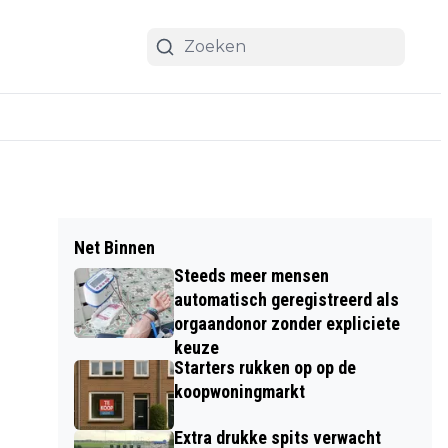
Net Binnen
Steeds meer mensen
automatisch geregistreerd als
orgaandonor zonder expliciete
keuze
Starters rukken op op de
koopwoningmarkt
Extra drukke spits verwacht