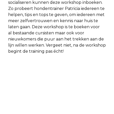
socialiseren kunnen deze workshop inboeken.
Zo probeert hondentrainer Patricia iedereen te
helpen, tips en tops te geven, om iedereen met
meer zelfvertrouwen en kennis naar huis te
laten gaan. Deze workshop is te boeken voor
al bestaande cursisten maar ook voor
nieuwkomers die puur aan het trekken aan de
lijn willen werken. Vergeet niet, na de workshop
begint de training pas écht!
Volgend artikel
WEER EEN PERSOON DOODGEBETEN
DOOR HONDEN, WANNEER KOMT ER
VERANDERING?