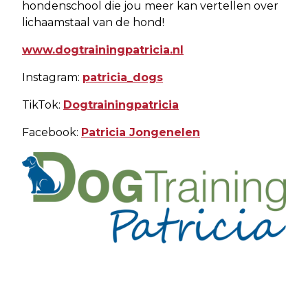
hondenschool die jou meer kan vertellen over
lichaamstaal van de hond!
www.dogtrainingpatricia.nl
Instagram:
patricia_dogs
TikTok:
Dogtrainingpatricia
Facebook:
Patricia Jongenelen
Vorig artikel
Volgend artikel