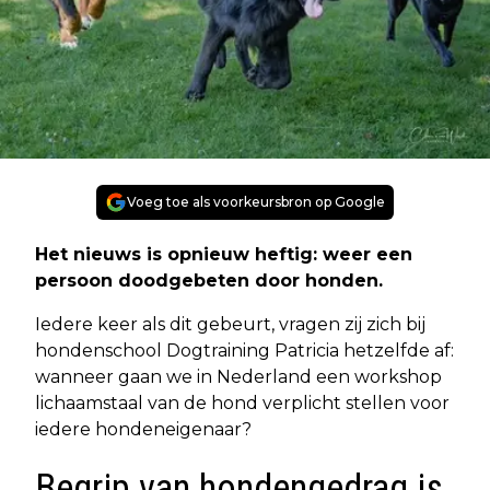
Voeg toe als voorkeursbron op Google
Het nieuws is opnieuw heftig: weer een
persoon doodgebeten door honden.
Iedere keer als dit gebeurt, vragen zij zich bij
hondenschool Dogtraining Patricia hetzelfde af:
wanneer gaan we in Nederland een workshop
lichaamstaal van de hond verplicht stellen voor
iedere hondeneigenaar?
Begrip van hondengedrag is