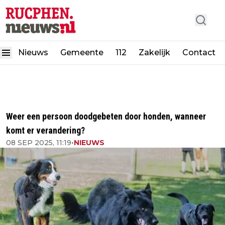
Nieuws
Gemeente
112
Zakelijk
Contact
Weer een persoon doodgebeten door honden, wanneer
komt er verandering?
08 SEP 2025, 11:19
•
NIEUWS