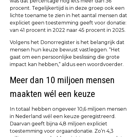
was dat percentage nog iets meer dan 36
procent. Tegelijkertijd is in deze groep ook een
lichte toename te zien in het aantal mensen dat
expliciet geen toestemming geeft voor donatie:
van 41 procent in 2022 naar 45 procent in 2025.
Volgens het Donorregister is het belangrijk dat
mensen hun keuze bewust vastleggen. “Het
gaat om een persoonlijke beslissing die grote
impact kan hebben,” aldus een woordvoerder.
Meer dan 10 miljoen mensen
maakten wél een keuze
In totaal hebben ongeveer 10,6 miljoen mensen
in Nederland wél een keuze geregistreerd.
Daarvan geeft bijna 4,8 miljoen expliciet
toestemming voor orgaandonatie. Zo’n 4,3