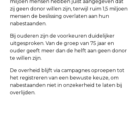
miljoen mensen hebben juist aangegeven dat
zij geen donor willen zijn, terwijl ruim 1,5 miljoen
mensen de beslissing overlaten aan hun
nabestaanden.
Bij ouderen zijn de voorkeuren duidelijker
uitgesproken. Van de groep van 75 jaar en
ouder geeft meer dan de helft aan geen donor
te willen zijn.
De overheid blijft via campagnes oproepen tot
het registreren van een bewuste keuze, om
nabestaanden niet in onzekerheid te laten bij
overlijden.
Vorig artikel
STARTERS RUKKEN OP OP DE
KOOPWONINGMARKT