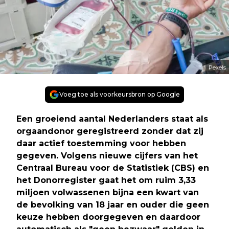
Pexels
Voeg toe als voorkeursbron op Google
Een groeiend aantal Nederlanders staat als
orgaandonor geregistreerd zonder dat zij
daar actief toestemming voor hebben
gegeven. Volgens nieuwe cijfers van het
Centraal Bureau voor de Statistiek (CBS) en
het Donorregister gaat het om ruim 3,33
miljoen volwassenen bijna een kwart van
de bevolking van 18 jaar en ouder die geen
keuze hebben doorgegeven en daardoor